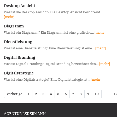
Desktop Ansicht
Was ist die Desktop Ansicht? Die Desktop Ansicht beschreibt…
[mehr]
Diagramm
Was ist ein Diagramm? Ein Diagramm ist eine grafische…
[mehr]
Dienstleistung
Was ist eine Dienstleistung? Eine Dienstleistung ist eine…
[mehr]
Digital Branding
Was ist Digital Branding? Digital Branding bezeichnet den…
[mehr]
Digitalstrategie
Was ist eine Digitalstrategie? Eine Digitalstrategie ist…
[mehr]
vorherige
1
2
3
4
5
6
7
8
9
10
11
1
AGENTUR LEDERMANN