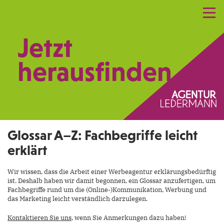
Referenzen
Leistungen
Netzwerk
Jetzt
Praxismarketing
Kontakt
herausfinden.
Glossar A–Z: Fachbegriffe leicht
erklärt
Wir wissen, dass die Arbeit einer Werbeagentur erklärungsbedürftig
ist. Deshalb haben wir damit begonnen, ein Glossar anzufertigen, um
Fachbegriffe rund um die (Online-)Kommunikation, Werbung und
das Marketing leicht verständlich darzulegen.
Kontaktieren Sie uns
, wenn Sie Anmerkungen dazu haben!