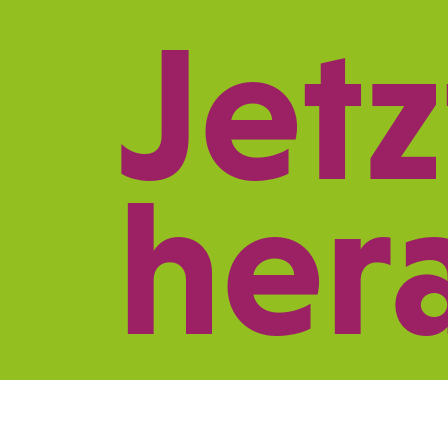
Jetz
REFERENZEN
LE
her