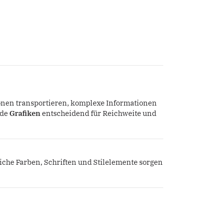
onen transportieren, komplexe Informationen
nde
Grafiken
entscheidend für Reichweite und
he Farben, Schriften und Stilelemente sorgen