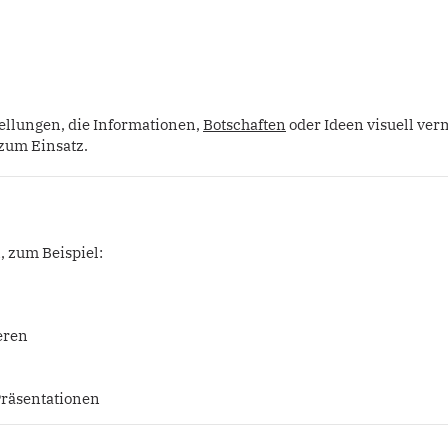
tellungen, die Informationen,
Botschaften
oder Ideen visuell ver
zum Einsatz.
 zum Beispiel:
ieren
Präsentationen