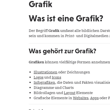
Grafik
Was ist eine Grafik?
Der Begriff
Grafik
umfasst alle bildlichen Dars
sein und kommen in Print- und Digitalmedien 
Was gehört zur Grafik?
Grafiken
können vielfältige Formen annehmen,
Illustrationen
oder Zeichnungen
Logos
und
Icons
Infografiken
, die Daten und Fakten visualis
Diagramme und Charts
Bildcollagen und
Layout
Elemente
Grafische Elemente in
Websites
,
Apps
oder 