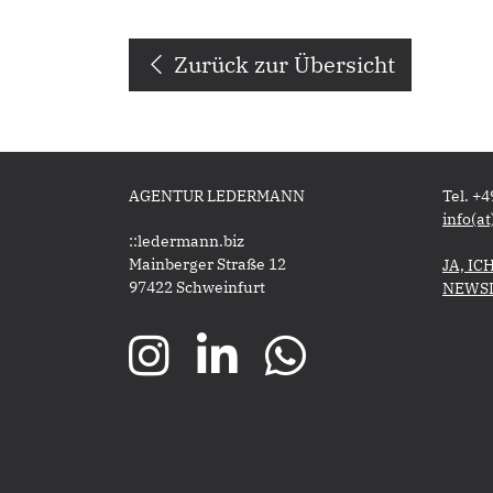
Zurück zur Übersicht
AGENTUR LEDERMANN
Tel. +
​​​​​​​
::ledermann.biz
Mainberger Straße 12
​​​​​JA
97422 Schweinfurt
NEWSLE