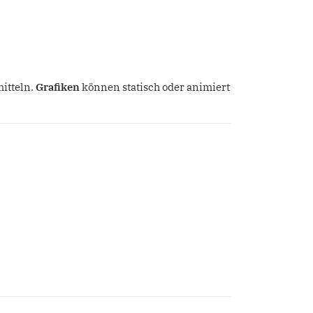
mitteln.
Grafiken
können statisch oder animiert