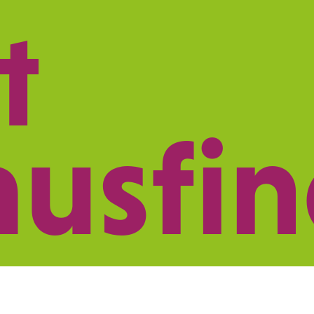
t
ISTUNGEN
NETZWERK
PRAXISMARK
ausfi