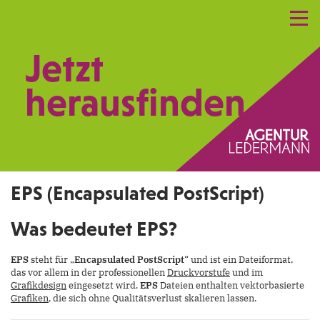
Referenzen
Leistungen
Netzwerk
Jetzt
Praxismarketing
Kontakt
herausfinden.
EPS (Encapsulated PostScript)
Was bedeutet EPS?
EPS
steht für „
Encapsulated PostScript
“ und ist ein Dateiformat,
das vor allem in der professionellen
Druckvorstufe
und im
Grafikdesign
eingesetzt wird.
EPS
Dateien enthalten vektorbasierte
Grafiken
, die sich ohne Qualitätsverlust skalieren lassen.