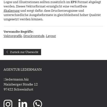
Logos und Illustrationen sollten zusätzlich im
EPS
Format abgelegt
werden. Dieses Vektorformat ermöglicht eine verlustfreie
Skalierung
und sorgt dafür, dass Druckerzeugnisse und
unterschiedliche Ausgabeformate in gleichbleibend hoher Qualität
umgesetzt werden können.
Verwandte Begriffe:
Vektorgrafik
,
Druckvorstufe
,
Layout
Zurück zur Übersicht
AGENTUR LEDERMANN
::ledermann.biz
Mainberger Straße 12
97422 Schweinfurt