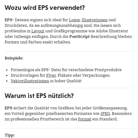
Wozu wird EPS verwendet?
EPS-
Dateien eignen sich ideal für
Logos
,
Illustrationen
und
Druckdaten, da sie auflösungsunabhängig sind. Sie lassen sich
problemlos in
Layout
und Grafikprogramme wie Adobe Illustrator
oder InDesign einfügen. Durch die
PostScript
Beschreibung bleiben
Formen und Farben exakt erhalten.
Beispiele:
Firmenlogos als EPS
-
Datei für verschiedene Printprodukte
Druckvorlagen für
Flyer
, Plakate oder Verpackungen
Vektorillustrationen
in hoher Qualität
Warum ist EPS nützlich?
EPS
sichert die Qualität von Grafiken bei jeder Größenanpassung,
ein Vorteil gegenüber pixelbasierten Formaten wie
JPEG
. Besonders
im professionellen Printbereich ist das
Format
ein Standard.
Tipp: