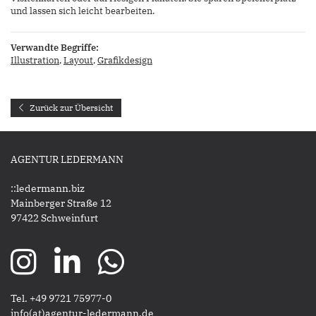
und lassen sich leicht bearbeiten.
Verwandte Begriffe:
Illustration
,
Layout
,
Grafikdesign
Zurück zur Übersicht
AGENTUR LEDERMANN
::ledermann.biz
Mainberger Straße 12
97422 Schweinfurt
Tel. +49 9721 75977-0
​​​​​​​info(at)agentur-ledermann.de