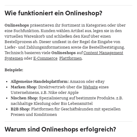
Wie funktioniert ein Onlineshop?
Onlineshops
präsentieren ihr Sortiment in Kategorien oder über
eine Suchfunktion. Kunden wählen Artikel aus, legen sie in den
virtuellen Warenkorb und schließen den Kauf über einen
Bestellprozess ab. Dieser umfasst in der Regel die Eingabe von
Liefer- und Zahlungsinformationen sowie die Bestellbestätigung.
Technisch basieren viele
Onlineshops
auf
Content Management
Systemen
oder
E-Commerce
Plattformen
.
Beispiele:
Allgemeine Handelsplattform:
Amazon oder eBay
Marken Shop:
Direktvertrieb über die
Website
eines
Unternehmens, z.B. Nike oder Apple
Nischen Shop:
Spezialisierung auf bestimmte Produkte, z.B.
nachhaltige Kleidung oder Bio Lebensmittel
B2B Shop:
Plattformen für Geschäftskunden mit speziellen
Preisen und Konditionen
Warum sind Onlineshops erfolgreich?