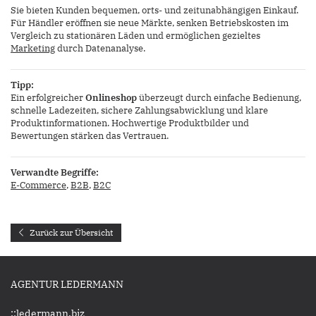
Sie bieten Kunden bequemen, orts- und zeitunabhängigen Einkauf.
Für Händler eröffnen sie neue Märkte, senken Betriebskosten im
Vergleich zu stationären Läden und ermöglichen gezieltes
Marketing
durch Datenanalyse.
Tipp:
Ein erfolgreicher
Onlineshop
überzeugt durch einfache Bedienung,
schnelle Ladezeiten, sichere Zahlungsabwicklung und klare
Produktinformationen. Hochwertige Produktbilder und
Bewertungen stärken das Vertrauen.
Verwandte Begriffe:
E-Commerce
,
B2B
,
B2C
Zurück zur Übersicht
AGENTUR LEDERMANN
::ledermann.biz