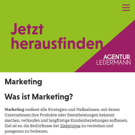
Referenzen
Leistungen
Netzwerk
Jetzt
Praxismarketing
Kontakt
herausfinden.
Marketing
Was ist Marketing?
Marketing
umfasst alle Strategien und Maßnahmen, mit denen
Unternehmen ihre Produkte oder Dienstleistungen bekannt
machen, verkaufen und langfristige Kundenbeziehungen aufbauen.
Ziel ist es, die Bedürfnisse der
Zielgruppe
zu verstehen und
passgenau zu bedienen.