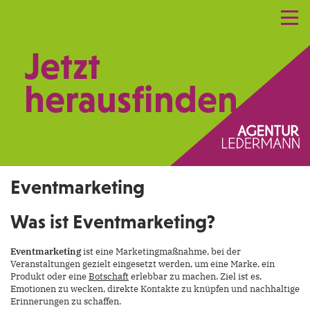
Referenzen
Leistungen
Netzwerk
Jetzt
Praxismarketing
Kontakt
herausfinden.
Eventmarketing
Was ist Eventmarketing?
Eventmarketing
ist eine Marketingmaßnahme, bei der
Veranstaltungen gezielt eingesetzt werden, um eine Marke, ein
Produkt oder eine
Botschaft
erlebbar zu machen. Ziel ist es,
Emotionen zu wecken, direkte Kontakte zu knüpfen und nachhaltige
Erinnerungen zu schaffen.