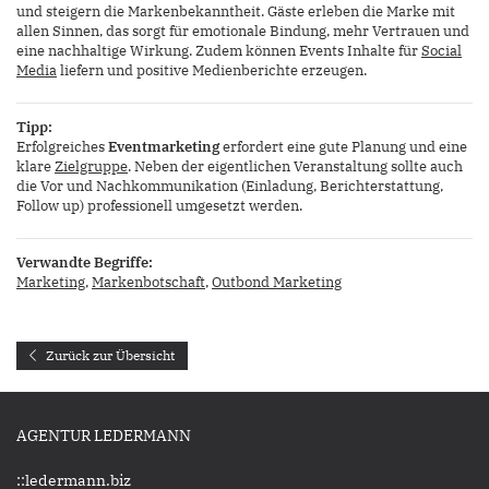
und steigern die Markenbekanntheit. Gäste erleben die Marke mit
allen Sinnen, das sorgt für emotionale Bindung, mehr Vertrauen und
eine nachhaltige Wirkung. Zudem können Events Inhalte für
Social
Media
liefern und positive Medienberichte erzeugen.
Tipp:
Erfolgreiches
Eventmarketing
erfordert eine gute Planung und eine
klare
Zielgruppe
. Neben der eigentlichen Veranstaltung sollte auch
die Vor und Nachkommunikation (Einladung, Berichterstattung,
Follow up) professionell umgesetzt werden.
Verwandte Begriffe:
Marketing
,
Markenbotschaft
,
Outbond Marketing
Zurück zur Übersicht
AGENTUR LEDERMANN
::ledermann.biz