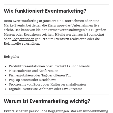
Wie funktioniert Eventmarketing?
Beim
Eventmarketing
organisiert ein Unternehmen oder eine
Marke Events, bei denen die
Zielgruppe
das Unternehmen live
erlebt. Das kann von kleinen Firmenveranstaltungen bis zu großen
Messen oder Roadshows reichen. Häufig werden auch Sponsoring
oder
Kooperationen
genutzt, um Events zu realisieren oder die
Reichweite
zu erhöhen.
Beispiele:
Produktpräsentationen oder Produkt Launch Events
Messeauftritte und Konferenzen
Firmenjubiläen oder Tag der offenen Tür
Pop-up Stores oder Roadshows
Sponsoring von Sport oder Kulturveranstaltungen
Digitale Events wie Webinare oder Live Streams
Warum ist Eventmarketing wichtig?
Events
schaffen persönliche Begegnungen, stärken Kundenbindung