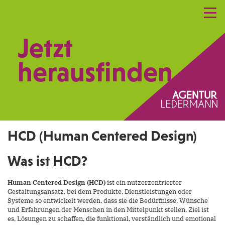
Referenzen
Leistungen
Netzwerk
Jetzt
Praxismarketing
Kontakt
herausfinden.
HCD (Human Centered Design)
Was ist HCD?
Human Centered Design (HCD)
ist ein nutzerzentrierter
Gestaltungsansatz, bei dem Produkte, Dienstleistungen oder
Systeme so entwickelt werden, dass sie die Bedürfnisse, Wünsche
und Erfahrungen der Menschen in den Mittelpunkt stellen. Ziel ist
es, Lösungen zu schaffen, die funktional, verständlich und emotional