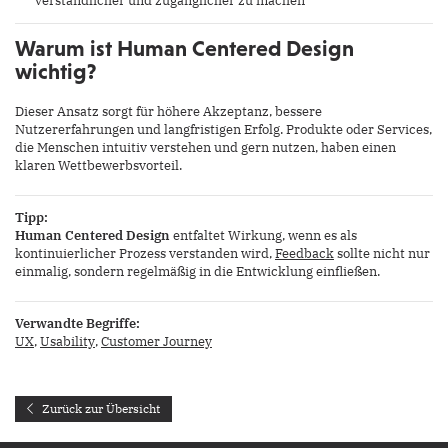
verständlicher und zugänglicher zu machen
Warum ist Human Centered Design
wichtig?
Dieser Ansatz sorgt für höhere Akzeptanz, bessere
Nutzererfahrungen und langfristigen Erfolg. Produkte oder Services,
die Menschen intuitiv verstehen und gern nutzen, haben einen
klaren Wettbewerbsvorteil.
Tipp:
Human Centered Design
entfaltet Wirkung, wenn es als
kontinuierlicher Prozess verstanden wird,
Feedback
sollte nicht nur
einmalig, sondern regelmäßig in die Entwicklung einfließen.
Verwandte Begriffe:
UX
,
Usability
,
Customer Journey
Zurück zur Übersicht