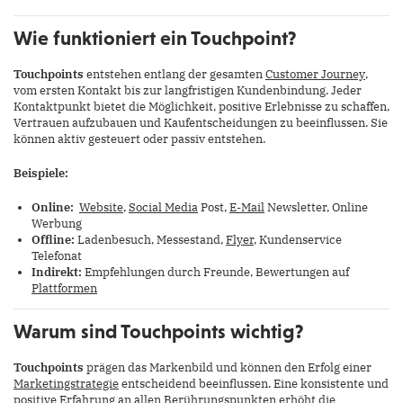
Wie funktioniert ein Touchpoint?
Touchpoints
entstehen entlang der gesamten
Customer Journey
,
vom ersten Kontakt bis zur langfristigen Kundenbindung. Jeder
Kontaktpunkt bietet die Möglichkeit, positive Erlebnisse zu schaffen,
Vertrauen aufzubauen und Kaufentscheidungen zu beeinflussen. Sie
können aktiv gesteuert oder passiv entstehen.
Beispiele:
Online:
Website
,
Social Media
Post,
E-Mail
Newsletter, Online
Werbung
Offline:
Ladenbesuch, Messestand,
Flyer
, Kundenservice
Telefonat
Indirekt:
Empfehlungen durch Freunde, Bewertungen auf
Plattformen
Warum sind Touchpoints wichtig?
Touchpoints
prägen das Markenbild und können den Erfolg einer
Marketingstrategie
entscheidend beeinflussen. Eine konsistente und
positive Erfahrung an allen Berührungspunkten erhöht die