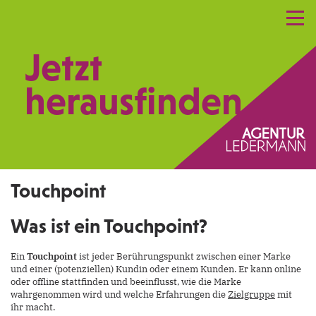
Referenzen
Leistungen
Netzwerk
Jetzt
Praxismarketing
Kontakt
herausfinden.
Touchpoint
Was ist ein Touchpoint?
Ein
Touchpoint
ist jeder Berührungspunkt zwischen einer Marke
und einer (potenziellen) Kundin oder einem Kunden. Er kann online
oder offline stattfinden und beeinflusst, wie die Marke
wahrgenommen wird und welche Erfahrungen die
Zielgruppe
mit
ihr macht.