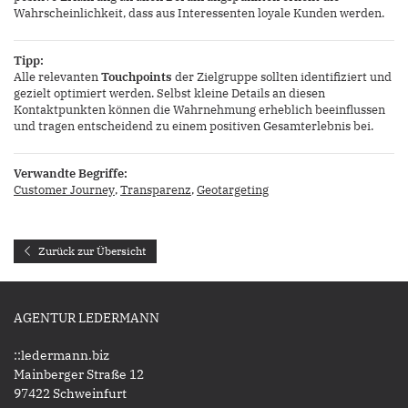
Wahrscheinlichkeit, dass aus Interessenten loyale Kunden werden.
Tipp:
Alle relevanten
Touchpoints
der Zielgruppe sollten identifiziert und
gezielt optimiert werden. Selbst kleine Details an diesen
Kontaktpunkten können die Wahrnehmung erheblich beeinflussen
und tragen entscheidend zu einem positiven Gesamterlebnis bei.
Verwandte Begriffe:
Customer Journey
,
Transparenz
,
Geotargeting
Zurück zur Übersicht
AGENTUR LEDERMANN
::ledermann.biz
Mainberger Straße 12
97422 Schweinfurt