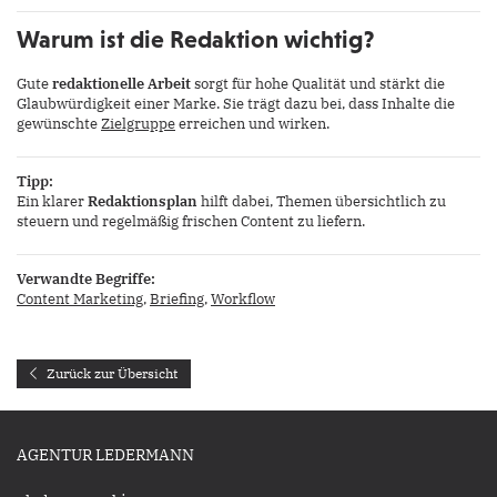
Warum ist die Redaktion wichtig?
Gute
redaktionelle Arbeit
sorgt für hohe Qualität und stärkt die
Glaubwürdigkeit einer Marke. Sie trägt dazu bei, dass Inhalte die
gewünschte
Zielgruppe
erreichen und wirken.
Tipp:
Ein klarer
Redaktionsplan
hilft dabei, Themen übersichtlich zu
steuern und regelmäßig frischen Content zu liefern.
Verwandte Begriffe:
Content Marketing
,
Briefing
,
Workflow
Zurück zur Übersicht
AGENTUR LEDERMANN