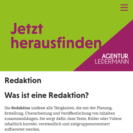
Referenzen
Leistungen
Netzwerk
Jetzt
Praxismarketing
Kontakt
herausfinden.
Redaktion
Was ist eine Redaktion?
Die
Redaktion
umfasst alle Tätigkeiten, die mit der Planung,
Erstellung, Überarbeitung und Veröffentlichung von Inhalten
zusammenhängen. Sie sorgt dafür, dass Texte, Bilder oder Videos
inhaltlich korrekt, verständlich und zielgruppenorientiert
aufbereitet werden.