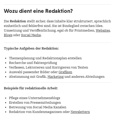
Wozu dient eine Redaktion?
Die
Redaktion
stellt sicher, dass Inhalte klar strukturiert, sprachlich
einheitlich und fehlerfrei sind. Sie ist Bindeglied zwischen Idee,
Umsetzung und Veröffentlichung, egal ob für Printmedien,
Websites
,
Blogs
oder
Social Media
.
Typische Aufgaben der Redaktion:
Themenplanung und Redaktionsplan erstellen
Recherche und Faktenprüfung
Verfassen, Lektorieren und Korrigieren von Texten
Auswahl passender Bilder oder
Grafiken
Abstimmung mit Grafik,
Marketing
und anderen Abteilungen
Beispiele für redaktionelle Arbeit:
Pflege eines Unternehmensblogs
Erstellen von Pressemitteilungen
Betreuung von Social Media Kanälen
Redaktion von Kundenmagazinen oder
Newslettern