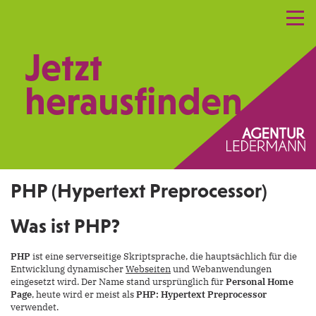
Referenzen
Leistungen
Netzwerk
Jetzt
Praxismarketing
Kontakt
herausfinden.
PHP (Hypertext Preprocessor)
Was ist PHP?
PHP
ist eine serverseitige Skriptsprache, die hauptsächlich für die
Entwicklung dynamischer
Webseiten
und Webanwendungen
eingesetzt wird. Der Name stand ursprünglich für
Personal Home
Page
, heute wird er meist als
PHP: Hypertext Preprocessor
verwendet.