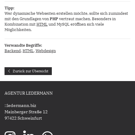
Tipp:
Wer dynamische Webseiten erstellen möchte, sollte sich zumindest
mit den Grundlagen von
PHP
vertraut machen. Besonders in
Kombination mit
HTML
und MySQL eröffnen sich viele
Möglichkeiten.
Verwandte Begriffe:
Backend
,
HTML
,
Webdesign
Zurück zur Übersicht
AGENTUR LEDERMANN
::ledermann.biz
Mainberger Straße 12
97422 Schweinfurt