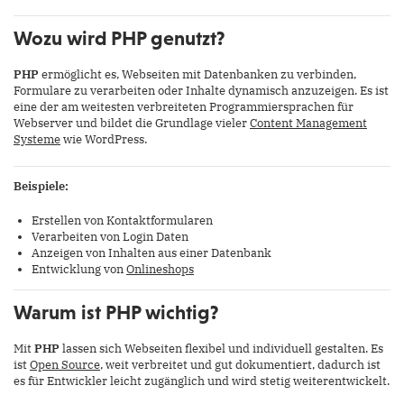
Wozu wird PHP genutzt?
PHP
ermöglicht es, Webseiten mit Datenbanken zu verbinden,
Formulare zu verarbeiten oder Inhalte dynamisch anzuzeigen. Es ist
eine der am weitesten verbreiteten Programmiersprachen für
Webserver und bildet die Grundlage vieler
Content Management
Systeme
wie WordPress.
Beispiele:
Erstellen von Kontaktformularen
Verarbeiten von Login Daten
Anzeigen von Inhalten aus einer Datenbank
Entwicklung von
Onlineshops
Warum ist PHP wichtig?
Mit
PHP
lassen sich Webseiten flexibel und individuell gestalten. Es
ist
Open Source
, weit verbreitet und gut dokumentiert, dadurch ist
es für Entwickler leicht zugänglich und wird stetig weiterentwickelt.