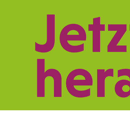
Jetz
REFERENZEN
LE
her