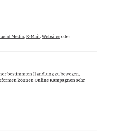
Social Media
,
E-Mail
,
Websites
oder
einer bestimmten Handlung zu bewegen,
rbeformen können
Online Kampagnen
sehr