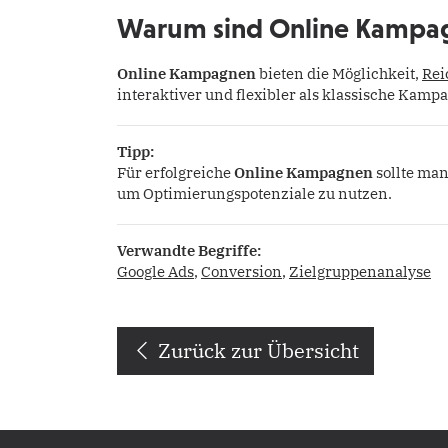
Warum sind Online Kampag
Online Kampagnen
bieten die Möglichkeit,
Rei
interaktiver und flexibler als klassische Kam
Tipp:
Für erfolgreiche
Online Kampagnen
sollte man
um Optimierungspotenziale zu nutzen.
Verwandte Begriffe:
Google Ads
,
Conversion
,
Zielgruppenanalyse
Zurück zur Übersicht