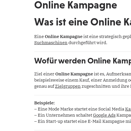
Online Kampagne
Was ist eine Online
Eine
Online Kampagne
ist eine strategisch ge
Suchmaschinen
durchgeführt wird.
Wofür werden Online Kamp
Ziel einer
Online Kampagne
ist es, Aufmerksa
beispielsweise einem Kauf, einer Anmeldung 
genau auf
Zielgruppen
zugeschnitten und ihre 
Beispiele:
– Eine Mode Marke startet eine Social Media
Ka
– Ein Unternehmen schaltet
Google Ads
Kampag
– Ein Start-up startet eine E-Mail Kampagne m