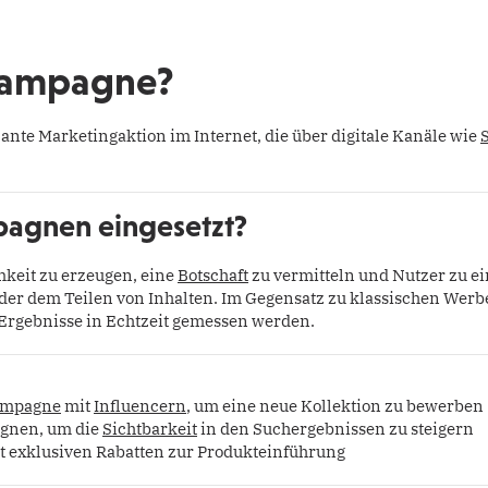
 Kampagne?
plante Marketingaktion im Internet, die über digitale Kanäle wie
agnen eingesetzt?
mkeit zu erzeugen, eine
Botschaft
zu vermitteln und Nutzer zu 
oder dem Teilen von Inhalten. Im Gegensatz zu klassischen We
Ergebnisse in Echtzeit gemessen werden.
mpagne
mit
Influencern
, um eine neue Kollektion zu bewerben
nen, um die
Sichtbarkeit
in den Suchergebnissen zu steigern
it exklusiven Rabatten zur Produkteinführung