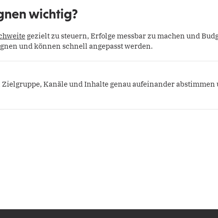
nen wichtig?
chweite
gezielt zu steuern, Erfolge messbar zu machen und Budget
pagnen und können schnell angepasst werden.
 Zielgruppe, Kanäle und Inhalte genau aufeinander abstimmen 