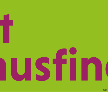
t
ISTUNGEN
NETZWERK
PRAXISMARK
ausfi
Sie