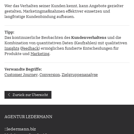
Wer das Verhalten seiner Kunden kennt, kann Angebote gezielter
gestalten, Marketingmaßnahmen effektiver einsetzen und
langfristige Kundenbindung aufbauen.
Tipp:
Das kontinuierliche Beobachten des
Kundenverhaltens
und die
Kombination von quantitativen Daten (Kaufzahlen) mit qualitativen
Insights
(
Feedback
) ermöglichen fundierte Entscheidungen für
Produkte und
Marketing
.
Verwandte Begriffe:
Customer Journey
,
Conversion
,
Zielgruppenanalyse
Zurück zur Übersicht
AGENTUR LEDERMANN
::ledermann.biz