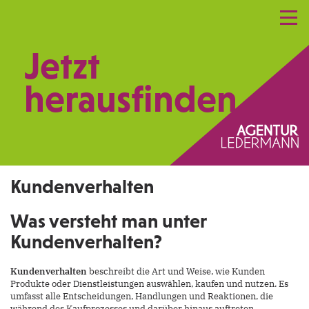
Referenzen
Leistungen
Netzwerk
Jetzt
Praxismarketing
Kontakt
herausfinden.
Kundenverhalten
Was versteht man unter
Kundenverhalten?
Kundenverhalten
beschreibt die Art und Weise, wie Kunden
Produkte oder Dienstleistungen auswählen, kaufen und nutzen. Es
umfasst alle Entscheidungen, Handlungen und Reaktionen, die
während des Kaufprozesses und darüber hinaus auftreten.