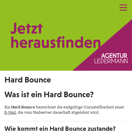
Referenzen
Leistungen
Netzwerk
Jetzt
Praxismarketing
Kontakt
herausfinden.
Hard Bounce
Was ist ein Hard Bounce?
Ein
Hard Bounce
bezeichnet die endgültige Unzustellbarkeit einer
E-Mail
, die vom Mailserver dauerhaft abgelehnt wird.
Wie kommt ein Hard Bounce zustande?