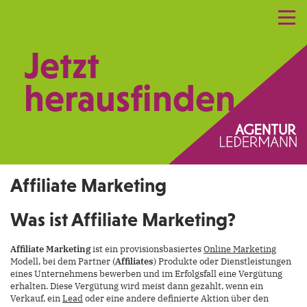
Referenzen
Leistungen
Netzwerk
Jetzt
Praxismarketing
Kontakt
herausfinden.
Affiliate Marketing
Was ist Affiliate Marketing?
Affiliate Marketing
ist ein provisionsbasiertes
Online Marketing
Modell, bei dem Partner (
Affiliates
) Produkte oder Dienstleistungen
eines Unternehmens bewerben und im Erfolgsfall eine Vergütung
erhalten. Diese Vergütung wird meist dann gezahlt, wenn ein
Verkauf, ein
Lead
oder eine andere definierte Aktion über den