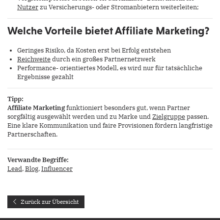
Nutzer
zu Versicherungs- oder Stromanbietern weiterleiten;
Welche Vorteile bietet Affiliate Marketing?
Geringes Risiko, da Kosten erst bei Erfolg entstehen
Reichweite
durch ein großes Partnernetzwerk
Performance- orientiertes Modell, es wird nur für tatsächliche
Ergebnisse gezahlt
Tipp:
Affiliate Marketing
funktioniert besonders gut, wenn Partner
sorgfältig ausgewählt werden und zu Marke und
Zielgruppe
passen.
Eine klare Kommunikation und faire Provisionen fördern langfristige
Partnerschaften.
Verwandte Begriffe:
Lead
,
Blog
,
Influencer
Zurück zur Übersicht