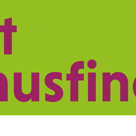
t
ISTUNGEN
NETZWERK
PRAXISMARK
ausfi