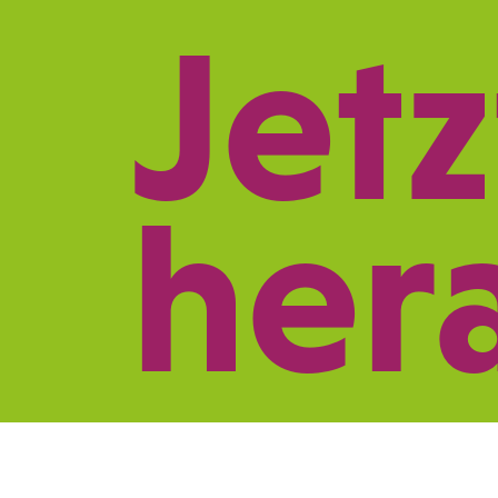
Jetz
REFERENZEN
LE
her