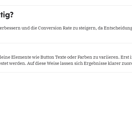
tig?
verbessern und die Conversion Rate zu steigern, da Entscheidun
leine Elemente wie Button Texte oder Farben zu variieren. Erst 
estet werden. Auf diese Weise lassen sich Ergebnisse klarer zuo