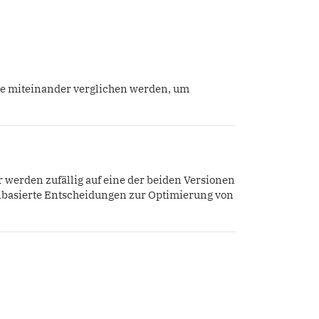
e miteinander verglichen werden, um
r werden zufällig auf eine der beiden Versionen
enbasierte Entscheidungen zur Optimierung von