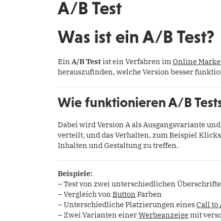
A/B Test
Was ist ein A/B Test?
Ein
A/B Test
ist ein Verfahren im
Online Marke
herauszufinden, welche Version besser funktio
Wie funktionieren A/B Test
Dabei wird Version A als Ausgangsvariante und 
verteilt, und das Verhalten, zum Beispiel Klick
Inhalten und Gestaltung zu treffen.
Beispiele:
– Test von zwei unterschiedlichen Überschrifte
– Vergleich von
Button
Farben
– Unterschiedliche Platzierungen eines
Call to
– Zwei Varianten einer
Werbeanzeige
mit vers