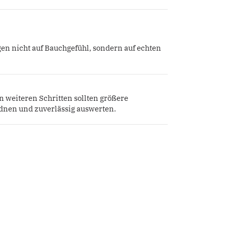
gen nicht auf Bauchgefühl, sondern auf echten
in weiteren Schritten sollten größere
rdnen und zuverlässig auswerten.