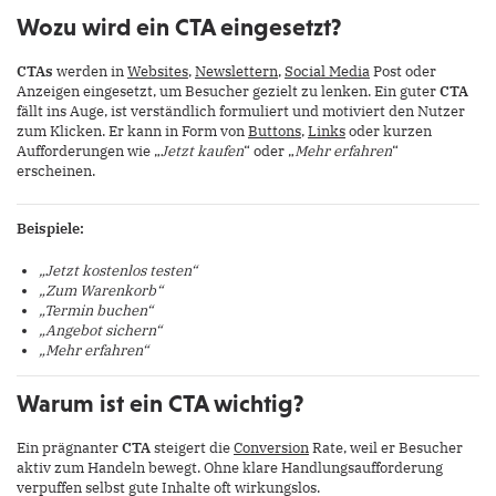
Wozu wird ein CTA eingesetzt?
CTAs
werden in
Websites
,
Newslettern
,
Social Media
Post oder
Anzeigen eingesetzt, um Besucher gezielt zu lenken. Ein guter
CTA
fällt ins Auge, ist verständlich formuliert und motiviert den Nutzer
zum Klicken. Er kann in Form von
Buttons
,
Links
oder kurzen
Aufforderungen wie „
Jetzt kaufen
“ oder „
Mehr erfahren
“
erscheinen.
Beispiele:
„Jetzt kostenlos testen“
„Zum Warenkorb“
„Termin buchen“
„Angebot sichern“
„Mehr erfahren“
Warum ist ein CTA wichtig?
Ein prägnanter
CTA
steigert die
Conversion
Rate, weil er Besucher
aktiv zum Handeln bewegt. Ohne klare Handlungsaufforderung
verpuffen selbst gute Inhalte oft wirkungslos.