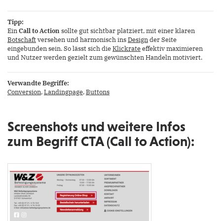
Tipp:
Ein
Call to Action
sollte gut sichtbar platziert, mit einer klaren
Botschaft
versehen und harmonisch ins
Design
der Seite
eingebunden sein. So lässt sich die
Klickrate
effektiv maximieren
und Nutzer werden gezielt zum gewünschten Handeln motiviert.
Verwandte Begriffe:
Conversion
,
Landingpage
,
Buttons
Screenshots und weitere Infos
zum Begriff CTA (Call to Action):