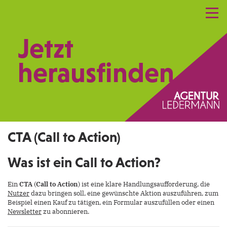
Referenzen
Leistungen
Netzwerk
Jetzt
Praxismarketing
Kontakt
herausfinden.
CTA (Call to Action)
Was ist ein Call to Action?
Ein
CTA
(
Call to Action
) ist eine klare Handlungsaufforderung, die
Nutzer
dazu bringen soll, eine gewünschte Aktion auszuführen, zum
Beispiel einen Kauf zu tätigen, ein Formular auszufüllen oder einen
Newsletter
zu abonnieren.