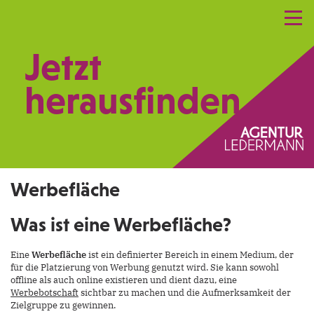
Referenzen
Leistungen
Netzwerk
Jetzt
Praxismarketing
Kontakt
herausfinden.
Werbefläche
Was ist eine Werbefläche?
Eine
Werbefläche
ist ein definierter Bereich in einem Medium, der
für die Platzierung von Werbung genutzt wird. Sie kann sowohl
offline als auch online existieren und dient dazu, eine
Werbebotschaft
sichtbar zu machen und die Aufmerksamkeit der
Zielgruppe zu gewinnen.