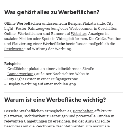
Was gehört alles zu Werbeflächen?
Offline
Werbeflächen
umfassen zum Beispiel Plakatwände, City
Light- Poster, Fahrzeugwerbung oder Werbebanner in Geschäften.
Online- Werbeflächen sind Banner auf
Websites
, Anzeigen in
sozialen Medien oder Spots in Videoplattformen. Die Größe, Position
und Platzierung einer
Werbefläche
beeinflussen maßgeblich die
Reichweite
und Wirkung der Werbung.
Beispiele:
– Großflächenplakat an einer vielbefahrenen Straße
–
Bannerwerbung
auf einer Nachrichten Website
– City Light Poster in einer Fußgängerzone
– Display Werbung auf einer mobilen
App
Warum ist eine Werbefläche wichtig?
Gezielte
Werbeflächen
ermöglichen es,
Botschaften
effektiv zu
platzieren,
Sichtbarkeit
zu erzeugen und potenzielle Kunden in
relevanten Umgebungen zu erreichen. Bei der Auswahl sollte
besonders auf die Reichweite geachtet werden, um maximale