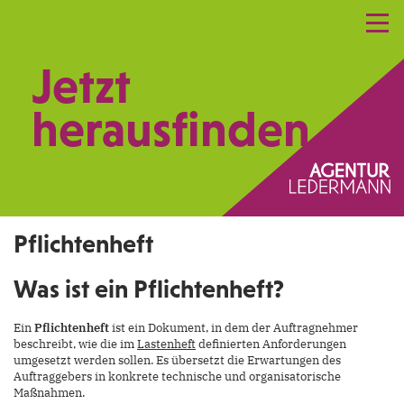
Referenzen
Leistungen
Netzwerk
Jetzt
Praxismarketing
Kontakt
herausfinden.
Pflichtenheft
Was ist ein Pflichtenheft?
Ein
Pflichtenheft
ist ein Dokument, in dem der Auftragnehmer
beschreibt, wie die im
Lastenheft
definierten Anforderungen
umgesetzt werden sollen. Es übersetzt die Erwartungen des
Auftraggebers in konkrete technische und organisatorische
Maßnahmen.