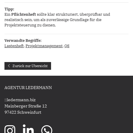
Tipp:
Ein
Pflichtenheft
sollte klar strukturiert, überprüfbar und
realistisch sein, um als zuverlässige Grundlage für die
Projektsteuerung zu dienen.
Verwandte Begriffe:
Lastenheft
,
Projektmanagement
,
QS
Zurück zur Übersicht
AGENTUR LEDERMANN
::ledermann.biz
Mainberger Straße 12
97422 Schweinfurt