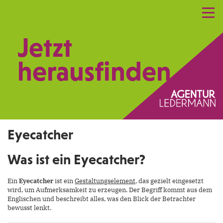
Referenzen
Leistungen
Netzwerk
Jetzt
Praxismarketing
Kontakt
herausfinden.
Eyecatcher
Was ist ein Eyecatcher?
Ein
Eyecatcher
ist ein
Gestaltungselement
, das gezielt eingesetzt
wird, um Aufmerksamkeit zu erzeugen. Der Begriff kommt aus dem
Englischen und beschreibt alles, was den Blick der Betrachter
bewusst lenkt.