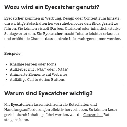
Wozu wird ein Eyecatcher genutzt?
Eyecatcher
kommen in
Werbung
,
Design
oder Content zum Einsatz,
um wichtige
Botschaften
hervorzuheben oder den Blick gezielt zu
führen. Sie können visuell (Farben,
Grafiken
) oder inhaltlich (starke
Schlagworte) sein. Ein
Eyecatcher
macht Inhalte leichter erfassbar
und erhöht die Chance, dass zentrale Infos wahrgenommen werden.
Beispiele:
Knallige Farben oder
Icons
Aufkleber mit „
NEU
“ oder „
SALE
“
Animierte Elemente auf Websites
Auffällige
Call to Action
Buttons
Warum sind Eyecatcher wichtig?
Mit
Eyecatchern
lassen sich zentrale Botschaften und
Handlungsaufforderungen effektiv hervorheben. So können Leser
gezielt durch Inhalte geführt werden, was die
Conversion
Rate
steigern kann.