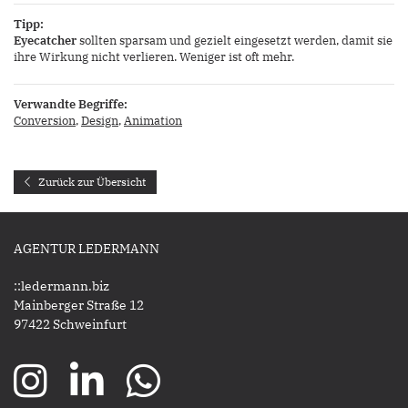
Tipp:
Eyecatcher
sollten sparsam und gezielt eingesetzt werden, damit sie
ihre Wirkung nicht verlieren. Weniger ist oft mehr.
Verwandte Begriffe:
Conversion
,
Design
,
Animation
Zurück zur Übersicht
AGENTUR LEDERMANN
::ledermann.biz
Mainberger Straße 12
97422 Schweinfurt