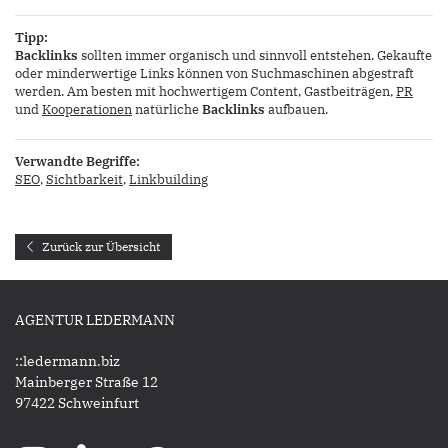
Tipp:
Backlinks
sollten immer organisch und sinnvoll entstehen. Gekaufte
oder minderwertige Links können von Suchmaschinen abgestraft
werden. Am besten mit hochwertigem Content, Gastbeiträgen,
PR
und
Kooperationen
natürliche
Backlinks
aufbauen.
Verwandte Begriffe:
SEO
,
Sichtbarkeit
,
Linkbuilding
Zurück zur Übersicht
AGENTUR LEDERMANN
::ledermann.biz
Mainberger Straße 12
97422 Schweinfurt