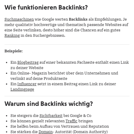
Wie funktionieren Backlinks?
Suchmaschinen
wie Google werten
Backlinks
als Empfehlungen. Je
mehr qualitativ hochwertige und thematisch passende Websites auf
eine Seite verlinken, desto höher sind die Chancen auf ein gutes
Ranking
in den Suchergebnissen.
Beispiele:
Ein
Blogbeitrag
auf einer bekannten Fachseite enthält einen Link
zu deiner Website
Ein Online- Magazin berichtet über dein Unternehmen und
verlinkt auf deine Produktseite
Ein
Influencer
setzt in einem Beitrag einen Link zu deiner
Landingpage
Warum sind Backlinks wichtig?
Sie steigern die
Sichtbarkeit
bei Google & Co
Sie können gezielt relevanten
Traffic
bringen
Sie helfen beim Aufbau von Vertrauen und Reputation
Sie stärken die
Domain
- Autorität (Domain Authority)