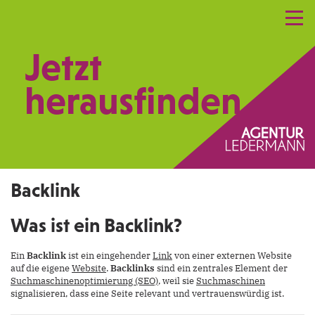
Referenzen
Leistungen
Netzwerk
Jetzt
Praxismarketing
Kontakt
herausfinden.
Backlink
Was ist ein Backlink?
Ein
Backlink
ist ein eingehender
Link
von einer externen Website
auf die eigene
Website
.
Backlinks
sind ein zentrales Element der
Suchmaschinenoptimierung (SEO)
, weil sie
Suchmaschinen
signalisieren, dass eine Seite relevant und vertrauenswürdig ist.