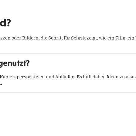
rd?
zzen oder Bildern, die Schritt für Schritt zeigt, wie ein Film, ein
genutzt?
ameraperspektiven und Abläufen. Es hilft dabei, Ideen zu visua
.