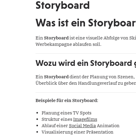
Storyboard
Was ist ein Storyboa
Ein
Storyboard
ist eine visuelle Abfolge von Ski
Werbekampagne ablaufen soll.
Wozu wird ein Storyboard 
Ein
Storyboard
dient der Planung von Szenen, K
Überblick über den Handlungsverlauf zu geben
Beispiele für ein Storyboard:
Planung eines TV Spots
Struktur eines
Imagefilms
Ablauf einer
Social Media
Animation
Visualisierung einer Präsentation