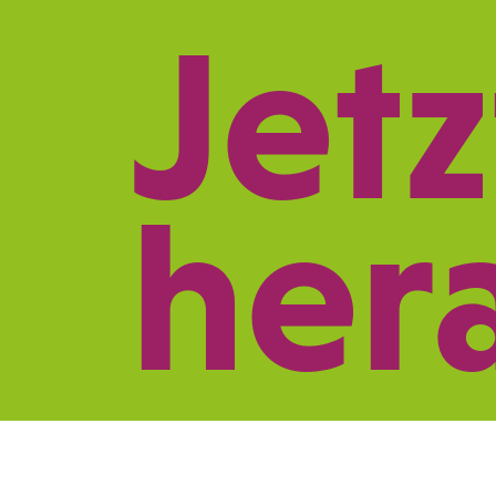
Jetz
REFERENZEN
LE
her