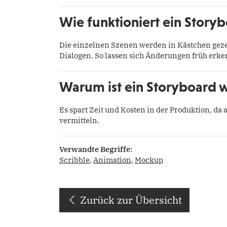
Wie funktioniert ein Story
Die einzelnen Szenen werden in Kästchen gez
Dialogen. So lassen sich Änderungen früh erk
Warum ist ein Storyboard w
Es spart Zeit und Kosten in der Produktion, da 
vermitteln.
Verwandte Begriffe:
Scribble
,
Animation
,
Mockup
Zurück zur Übersicht