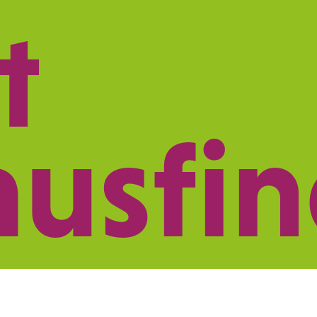
t
ISTUNGEN
NETZWERK
PRAXISMARK
ausfi