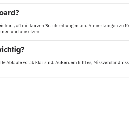
board?
eichnet, oft mit kurzen Beschreibungen und Anmerkungen zu 
ennen und umsetzen.
ichtig?
alle Abläufe vorab klar sind. Außerdem hilft es, Missverständni