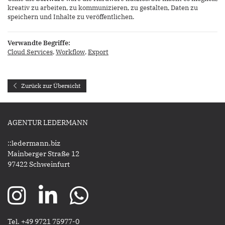
kreativ zu arbeiten, zu kommunizieren, zu gestalten, Daten zu
speichern und Inhalte zu veröffentlichen.
Verwandte Begriffe:
Cloud Services
,
Workflow
,
Export
Zurück zur Übersicht
AGENTUR LEDERMANN
::ledermann.biz
Mainberger Straße 12
97422 Schweinfurt
Tel. +49 9721 75977-0