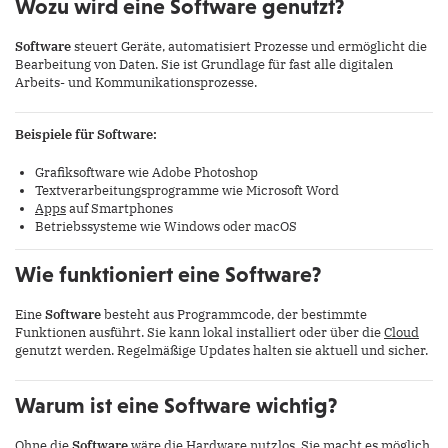
Wozu wird eine Software genutzt?
Software
steuert Geräte, automatisiert Prozesse und ermöglicht die
Bearbeitung von Daten. Sie ist Grundlage für fast alle digitalen
Arbeits- und Kommunikationsprozesse.
Beispiele für Software:
Grafiksoftware wie Adobe Photoshop
Textverarbeitungsprogramme wie Microsoft Word
Apps
auf Smartphones
Betriebssysteme wie Windows oder macOS
Wie funktioniert eine Software?
Eine
Software
besteht aus Programmcode, der bestimmte
Funktionen ausführt. Sie kann lokal installiert oder über die
Cloud
genutzt werden. Regelmäßige Updates halten sie aktuell und sicher.
Warum ist eine Software wichtig?
Ohne die
Software
wäre die Hardware nutzlos. Sie macht es möglich,