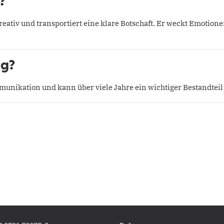
?
 kreativ und transportiert eine klare Botschaft. Er weckt Emotione
ig?
mmunikation und kann über viele Jahre ein wichtiger Bestandteil 