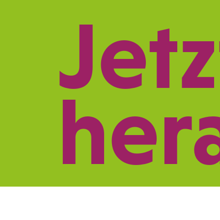
Jetz
REFERENZEN
LE
her