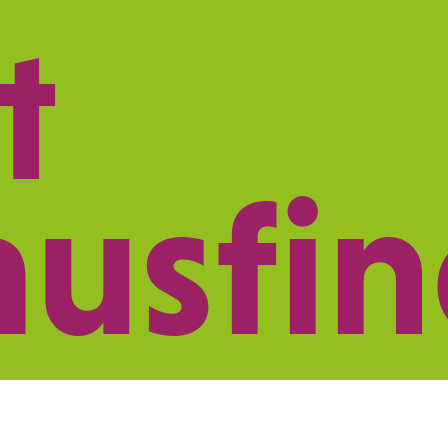
t
ISTUNGEN
NETZWERK
PRAXISMARK
ausfi