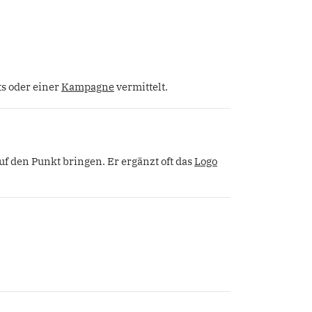
ts oder einer
Kampagne
vermittelt.
f den Punkt bringen. Er ergänzt oft das
Logo