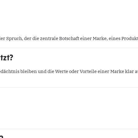
der Spruch, der die zentrale Botschaft einer Marke, eines Produk
tzt?
ächtnis bleiben und die Werte oder Vorteile einer Marke klar au