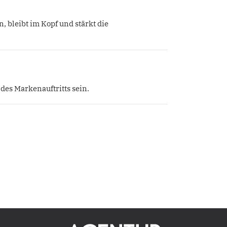
n, bleibt im Kopf und stärkt die
des Markenauftritts sein.