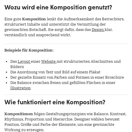
Wozu wird eine Komposition genutzt?
Eine gute
Komposition
lenkt die Aufmerksamkeit des Betrachters,
strukturiert Inhalte und unterstützt die Vermittlung der
gewünschten Botschaft. Sie sorgt dafür, dass das
Design
klar,
verständlich und ansprechend wirkt.
Beispiele für Komposition:
Das
Layout
einer
Website
mit strukturierten Abschnitten und
Bildern
Die Anordnung von Text und Bild auf einem Plakat
Der gezielte Einsatz von Farben und Formen in einer Broschüre
Die Balance zwischen freien und gefüllten Flächen in einer
Illustration
Wie funktioniert eine Komposition?
Kompositionen
folgen Gestaltungsprinzipien wie Balance, Kontrast,
Rhythmus, Proportion und Hierarchie. Designer wählen bewusst
Position, Größe und Farbe der Elemente, um eine gewünschte
Wirkung zu erzeugen.