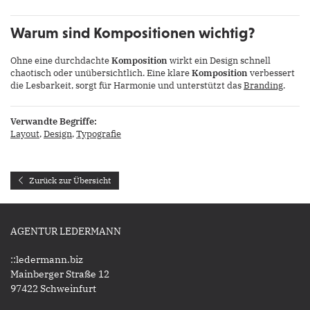
Warum sind Kompositionen wichtig?
Ohne eine durchdachte
Komposition
wirkt ein Design schnell
chaotisch oder unübersichtlich. Eine klare
Komposition
verbessert
die Lesbarkeit, sorgt für Harmonie und unterstützt das
Branding
.
Verwandte Begriffe:
Layout
,
Design
,
Typografie
Zurück zur Übersicht
AGENTUR LEDERMANN
::ledermann.biz
Mainberger Straße 12
97422 Schweinfurt