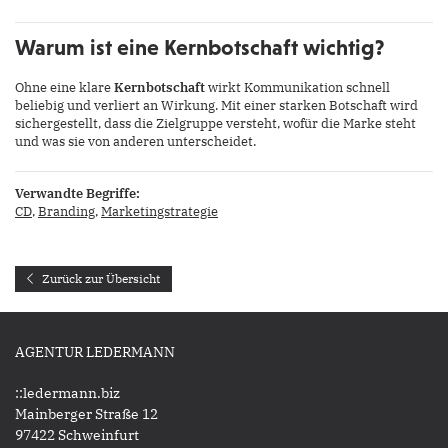
Warum ist eine Kernbotschaft wichtig?
Ohne eine klare
Kernbotschaft
wirkt Kommunikation schnell
beliebig und verliert an Wirkung. Mit einer starken Botschaft wird
sichergestellt, dass die Zielgruppe versteht, wofür die Marke steht
und was sie von anderen unterscheidet.
Verwandte Begriffe:
CD
,
Branding
,
Marketingstrategie
Zurück zur Übersicht
AGENTUR LEDERMANN
::ledermann.biz
Mainberger Straße 12
97422 Schweinfurt