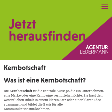
Referenzen
Leistungen
Netzwerk
Jetzt
Praxismarketing
Kontakt
herausfinden.
Kernbotschaft
Was ist eine Kernbotschaft?
Die
Kernbotschaft
ist die zentrale Aussage, die ein Unternehmen,
eine Marke oder eine
Kampagne
vermitteln möchte. Sie fasst den
wesentlichen Inhalt in einem klaren Satz oder einer klaren Idee
zusammen und bildet die Basis für alle
Kommunikationsmaßnahmen.