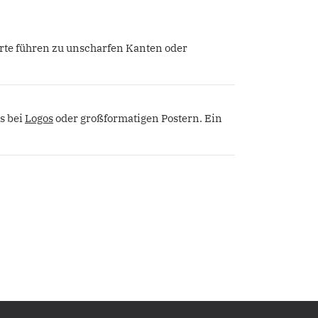
erte führen zu unscharfen Kanten oder
s bei
Logos
oder großformatigen Postern. Ein