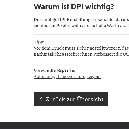
Warum ist DPI wichtig?
Die richtige
DPI
Einstellung entscheidet darübe
sichtbaren Pixeln, während zu hohe Werte die
Tipp:
Vor dem Druck muss sicher gestellt werden das
nachträgliches Hochrechnen verbessert die Qual
Verwandte Begriffe:
Auflösung
,
Druckvorstufe
,
Layout
Zurück zur Übersicht