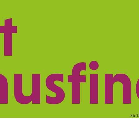
t
ISTUNGEN
NETZWERK
PRAXISMARK
ausfi
Sie 