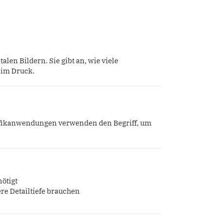
alen Bildern. Sie gibt an, wie viele
d im Druck.
rafikanwendungen verwenden den Begriff, um
ötigt
ere Detailtiefe brauchen