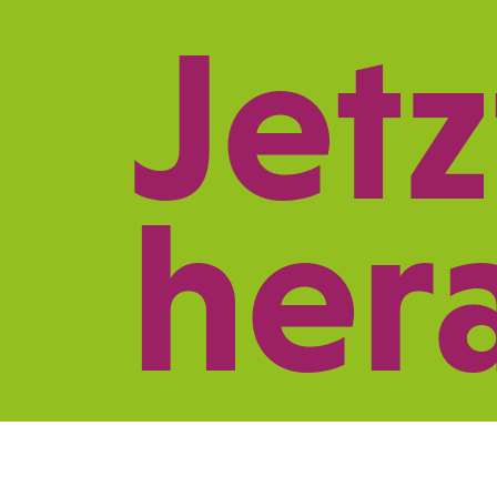
Jetz
REFERENZEN
LE
her