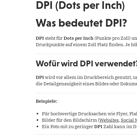
DPI (Dots per Inch)
Was bedeutet DPI?
DPI
steht für
Dots per Inch
(Punkte pro Zoll) un
Druckpunkte auf einem Zoll Platz finden. Je h
Wofür wird DPI verwendet
DPI
wird vor allem im Druckbereich genutzt, 
die Detailgenauigkeit eines Bildes oder Dokume
Beispiele:
Für hochwertige Drucksachen wie Flyer, Pla
Bilder für den Bildschirm (
Websites
,
Social 
Ein Foto mit zu geringer
DPI
Zahl kann im Dr