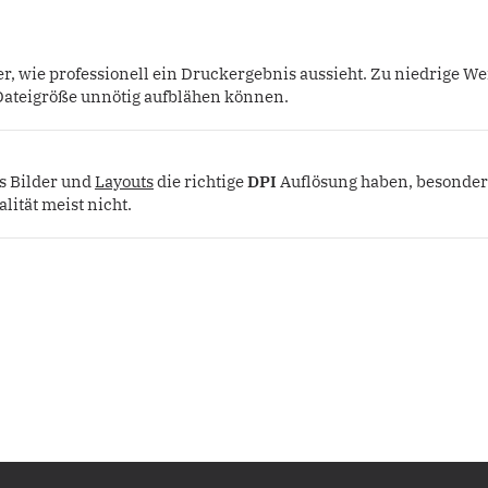
r, wie professionell ein Druckergebnis aussieht. Zu niedrige W
 Dateigröße unnötig aufblähen können.
s Bilder und
Layouts
die richtige
DPI
Auflösung haben, besonder
ität meist nicht.