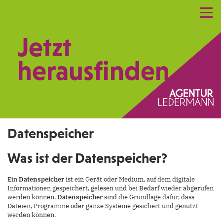
Referenzen
Leistungen
Netzwerk
Jetzt
Praxismarketing
Kontakt
herausfinden.
Datenspeicher
Was ist der Datenspeicher?
Ein
Datenspeicher
ist ein Gerät oder Medium, auf dem digitale
Informationen gespeichert, gelesen und bei Bedarf wieder abgerufen
werden können.
Datenspeicher
sind die Grundlage dafür, dass
Dateien, Programme oder ganze Systeme gesichert und genutzt
werden können.