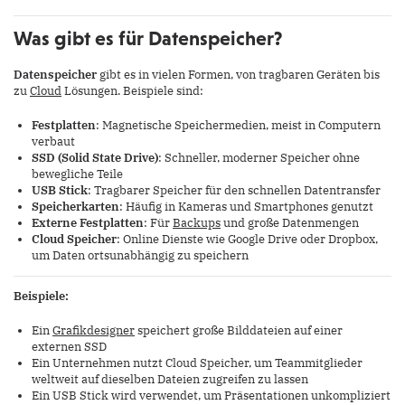
Was gibt es für Datenspeicher?
Datenspeicher
gibt es in vielen Formen, von tragbaren Geräten bis
zu
Cloud
Lösungen. Beispiele sind:
Festplatten
: Magnetische Speichermedien, meist in Computern
verbaut
SSD (Solid State Drive)
: Schneller, moderner Speicher ohne
bewegliche Teile
USB Stick
: Tragbarer Speicher für den schnellen Datentransfer
Speicherkarten
: Häufig in Kameras und Smartphones genutzt
Externe Festplatten
: Für
Backups
und große Datenmengen
Cloud Speicher
: Online Dienste wie Google Drive oder Dropbox,
um Daten ortsunabhängig zu speichern
Beispiele:
Ein
Grafikdesigner
speichert große Bilddateien auf einer
externen SSD
Ein Unternehmen nutzt Cloud Speicher, um Teammitglieder
weltweit auf dieselben Dateien zugreifen zu lassen
Ein USB Stick wird verwendet, um Präsentationen unkompliziert