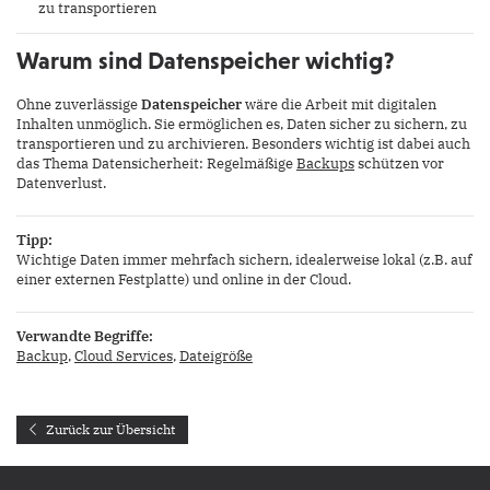
zu transportieren
Warum sind Datenspeicher wichtig?
Ohne zuverlässige
Datenspeicher
wäre die Arbeit mit digitalen
Inhalten unmöglich. Sie ermöglichen es, Daten sicher zu sichern, zu
transportieren und zu archivieren. Besonders wichtig ist dabei auch
das Thema Datensicherheit: Regelmäßige
Backups
schützen vor
Datenverlust.
Tipp:
Wichtige Daten immer mehrfach sichern, idealerweise lokal (z.B. auf
einer externen Festplatte) und online in der Cloud.
Verwandte Begriffe:
Backup
,
Cloud Services
,
Dateigröße
Zurück zur Übersicht