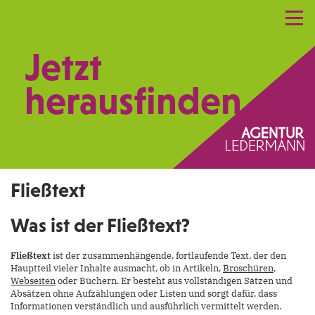
Referenzen
Leistungen
Netzwerk
Jetzt
Praxismarketing
Kontakt
herausfinden.
Fließtext
Was ist der Fließtext?
Fließtext
ist der zusammenhängende, fortlaufende Text, der den
Hauptteil vieler Inhalte ausmacht, ob in Artikeln,
Broschüren
,
Webseiten
oder Büchern. Er besteht aus vollständigen Sätzen und
Absätzen ohne Aufzählungen oder Listen und sorgt dafür, dass
Informationen verständlich und ausführlich vermittelt werden.