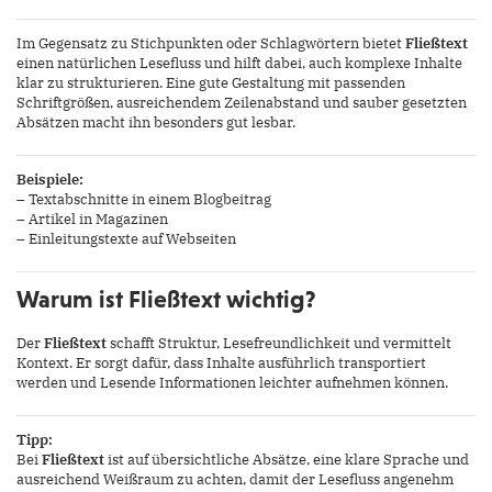
Im Gegensatz zu Stichpunkten oder Schlagwörtern bietet
Fließtext
einen natürlichen Lesefluss und hilft dabei, auch komplexe Inhalte
klar zu strukturieren. Eine gute Gestaltung mit passenden
Schriftgrößen, ausreichendem Zeilenabstand und sauber gesetzten
Absätzen macht ihn besonders gut lesbar.
Beispiele:
– Textabschnitte in einem Blogbeitrag
– Artikel in Magazinen
– Einleitungstexte auf Webseiten
Warum ist Fließtext wichtig?
Der
Fließtext
schafft Struktur, Lesefreundlichkeit und vermittelt
Kontext. Er sorgt dafür, dass Inhalte ausführlich transportiert
werden und Lesende Informationen leichter aufnehmen können.
Tipp:
Bei
Fließtext
ist auf übersichtliche Absätze, eine klare Sprache und
ausreichend Weißraum zu achten, damit der Lesefluss angenehm