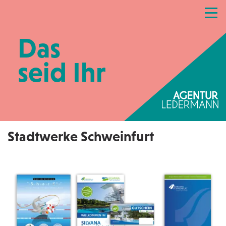
Referenzen
Leistungen
Netzwerk
Das
Praxismarketing
Kontakt
seid Ihr
Stadtwerke Schweinfurt