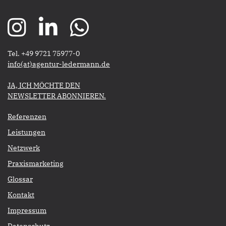
Tel. +49 9721 75977-0
​​​​​​​info(at)agentur-ledermann.de
​​​​​JA, ICH MÖCHTE DEN
NEWSLETTER ABONNIEREN.​​​​​​​
Referenzen
Leistungen
Netzwerk
Praxismarketing
Glossar
Kontakt
Impressum
Datenschutz