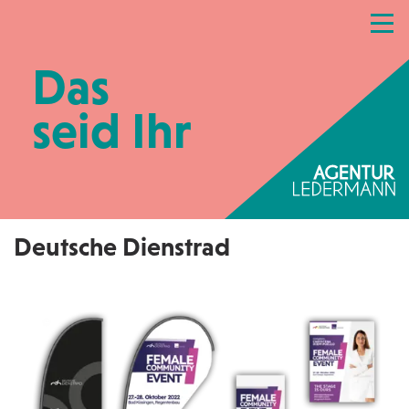
Referenzen
Leistungen
Netzwerk
Das
Praxismarketing
Kontakt
seid Ihr
Deutsche Dienstrad